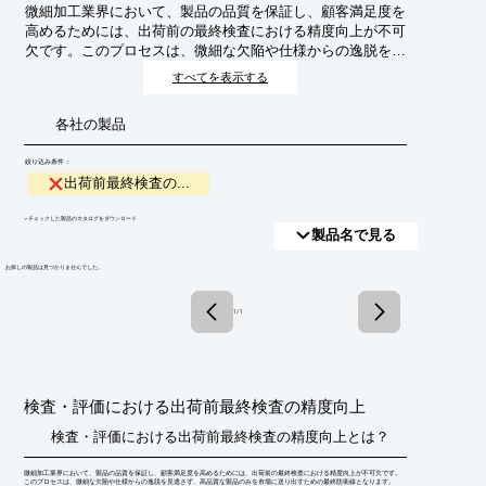
微細加工業界において、製品の品質を保証し、顧客満足度を
高めるためには、出荷前の最終検査における精度向上が不可
欠です。このプロセスは、微細な欠陥や仕様からの逸脱を見
逃さず、高品質な製品のみを市場に送り出すための最終防衛
すべてを表示する
線となります。
各社の製品
絞り込み条件：
出荷前最終検査の...
​▼チェックした製品のカタログをダウンロード
製品名で見る
​お探しの製品は見つかりませんでした。
1 / 1
検査・評価における出荷前最終検査の精度向上
検査・評価における出荷前最終検査の精度向上とは？
微細加工業界において、製品の品質を保証し、顧客満足度を高めるためには、出荷前の最終検査における精度向上が不可欠です。
このプロセスは、微細な欠陥や仕様からの逸脱を見逃さず、高品質な製品のみを市場に送り出すための最終防衛線となります。