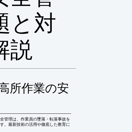
題と対
解説
高所作業の安
全管理は、作業員の墜落・転落事故を
す。最新技術の活用や徹底した教育に