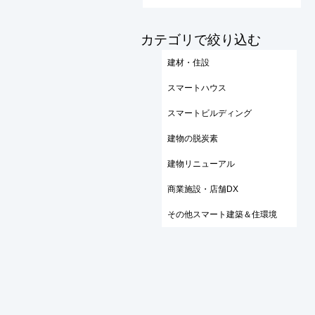
​カテゴリで絞り込む
建材・住設
スマートハウス
スマートビルディング
建物の脱炭素
建物リニューアル
商業施設・店舗DX
その他スマート建築＆住環境