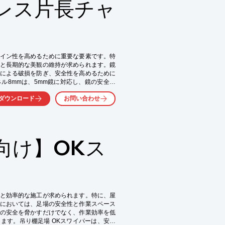
レス片長チャ
イン性を高めるために重要な要素です。特
と長期的な美観の維持が求められます。鏡
による破損を防ぎ、安全性を高めるために
ル8mmは、5mm鏡に対応し、鏡の安全な
ダウンロード
お問い合わせ
向け】OKス
と効率的な施工が求められます。特に、屋
においては、足場の安全性と作業スペース
の安全を脅かすだけでなく、作業効率を低
ます。吊り棚足場 OKスワイパーは、安全