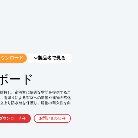
ダウンロード
製品名で見る
ボード
維持し、宿泊客に快適な空間を提供するこ
、雨漏りによる客室への影響や建物の劣化
立上り防水層を保護し、建物の耐久性を向


ダウンロード
お問い合わせ