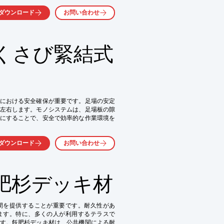
ル設置における高所作業の課題を解決しま
ダウンロード
お問い合わせ
くさび緊結式
における安全確保が重要です。足場の安定
左右します。モノシステムは、足場板の隙
にすることで、安全で効率的な作業環境を
ダウンロード
お問い合わせ
肥杉デッキ材
クを低減

間を提供することが重要です。耐久性があ
ます。特に、多くの人が利用するテラスで
す。飫肥杉デッキ材は、公共機関による耐