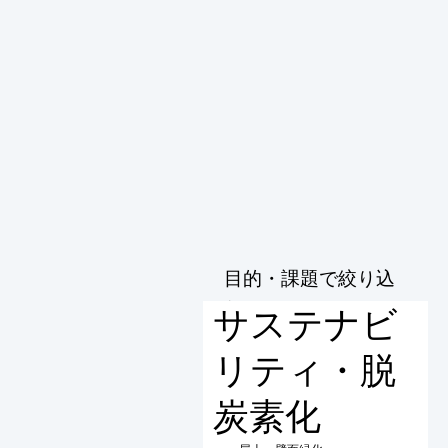
目的・課題で絞り込
む
サステナビ
リティ・脱
炭素化