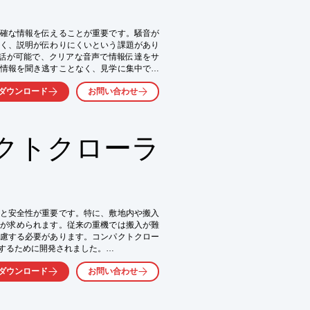
利用可能

き取りやすい
確な情報を伝えることが重要です。騒音が
く、説明が伝わりにくいという課題があり
時通話が可能で、クリアな音声で情報伝達をサ
情報を聞き逃すことなく、見学に集中でき
ダウンロード
お問い合わせ
クトクローラ
と安全性が重要です。特に、敷地内や搬入
が求められます。従来の重機では搬入が難
慮する必要があります。コンパクトクロー
するために開発されました。

ダウンロード
お問い合わせ