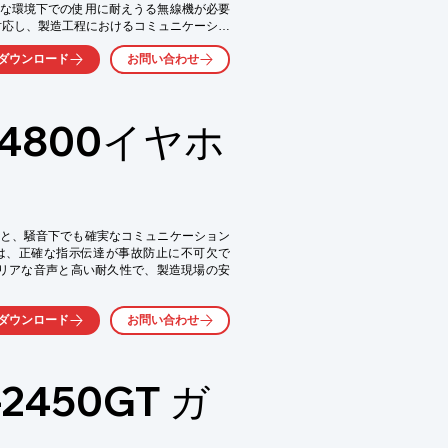
な環境下での使用に耐えうる無線機が必要
題に対応し、製造工程におけるコミュニケーショ
ダウンロード
お問い合わせ
4800イヤホ
と、騒音下でも確実なコミュニケーション
は、正確な指示伝達が事故防止に不可欠で
クリアな音声と高い耐久性で、製造現場の安
ダウンロード
お問い合わせ
450GT ガ