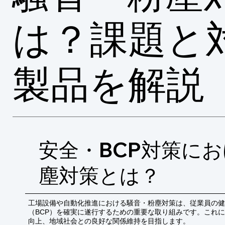
は？課題と
製品を解説
安全・BCP対策に
塵対策とは？
工場設備や自動化推進における騒音・粉塵対策は、従業員の健
（BCP）を確実に遂行するための重要な取り組みです。これ
向上、地域社会との良好な関係維持を目指します。