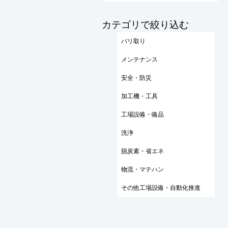
​カテゴリで絞り込む
バリ取り
メンテナンス
安全・防災
加工機・工具
工場設備・備品
洗浄
脱炭素・省エネ
物流・マテハン
その他工場設備・自動化推進