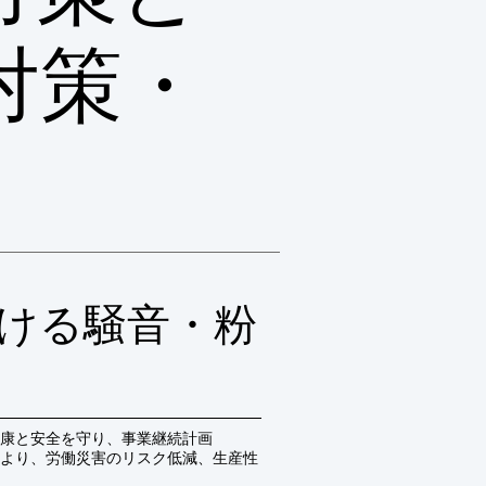
対策・
おける騒音・粉
康と安全を守り、事業継続計画
により、労働災害のリスク低減、生産性