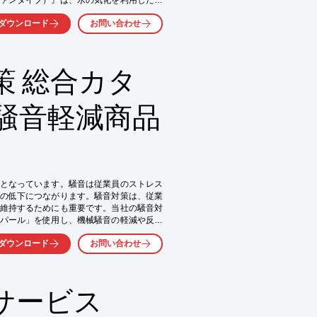
ニーズに応えます。

ダウンロード
お問い合わせ
策 総合カタ
騒音軽減商品
となっています。騒音は従業員のストレス
の低下につながります。騒音対策は、従業
維持するためにも重要です。当社の騒音対
パール」を使用し、機械騒音の軽減や反響
境を改善し、より快適な職場環境を提供し
ダウンロード
お問い合わせ
サービス