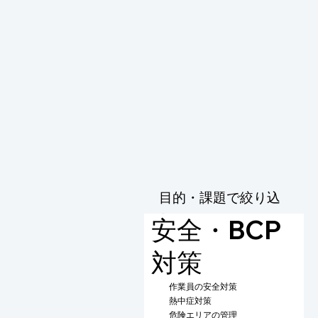
目的・課題で絞り込
む
安全・BCP
対策
作業員の安全対策
熱中症対策
危険エリアの管理