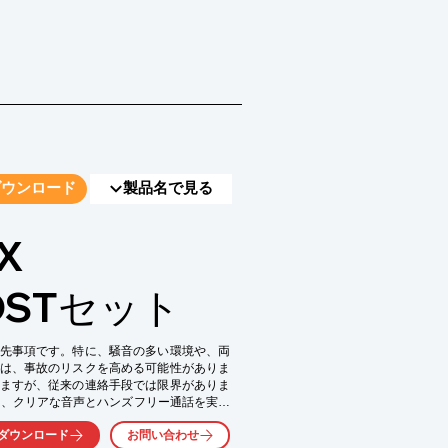
ダウンロード
製品名で見る
X
OSTセット
先事項です。特に、騒音の多い環境や、両
は、事故のリスクを高める可能性がありま
ますが、従来の連絡手段では限界がありま
セットは、クリアな音声とハンズフリー通話を実現
ダウンロード
お問い合わせ