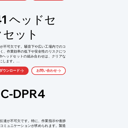
1 ヘッドセ
クセット
が不可欠です。騒音下や広い工場内でのコ
く、作業効率の低下や安全性のリスクにつ
oothヘッドセットの組み合わせは、クリアな
します。

ダウンロード
お問い合わせ
-DPR4
伝達が不可欠です。特に、作業指示や進捗
コミュニケーションが求められます。製造