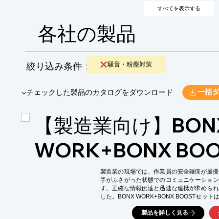
すべてを表示する
各社の製品
絞り込み条件：
騒音・粉塵対策
​▼チェックした製品のカタログをダウンロード
一括
【製造業向け】BON
WORK+BONX BO
製造業の現場では、作業員の安全確保が最優
手がふさがった状態でのコミュニケーション
す。正確な情報伝達と迅速な連携が求められ
した。BONX WORK+BONX BOOST
し、製造現場の安全管理をサポートします。

製品を詳しく見る