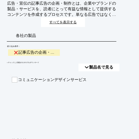
広告・宣伝の記事広告の企画・制作とは、企業やブランドの
製品・サービスを、読者にとって有益な情報として提供する
コンテンツを作成するプロセスです。単なる広告ではなく、
編集記事のような形式で情報を提供することで、読者の関心
すべてを表示する
を引きつけ、信頼性を高め、購買意欲を醸成することを目的
とします。
各社の製品
絞り込み条件：
記事広告の企画・...
​▼チェックした製品のカタログをダウンロード
製品名で見る
コミュニケーションデザインサービス