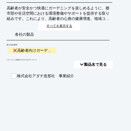
高齢者が安全かつ快適にガーデニングを楽しめるように、都
市部や生活空間における環境整備やサポートを提供する取り
組みです。これにより、高齢者の心身の健康増進、地域コミ
ュニティとの交流促進、緑豊かな生活空間の創出を目指しま
すべてを表示する
す。
各社の製品
絞り込み条件：
高齢者向けガーデ...
​▼チェックした製品のカタログをダウンロード
製品名で見る
株式会社アダチ造形社 事業紹介