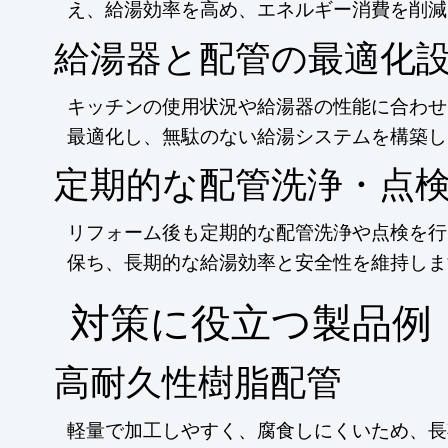
え、給湯効率を高め、エネルギー消費を削減
給湯器と配管の最適化
キッチンの使用状況や給湯器の性能に合わせ
最適化し、無駄のない給湯システムを構築し
定期的な配管洗浄・点
リフォーム後も定期的な配管洗浄や点検を行
保ち、長期的な給湯効率と安全性を維持しま
​対策に役立つ製品例
高耐久性樹脂配管
軽量で加工しやすく、腐食しにくいため、長