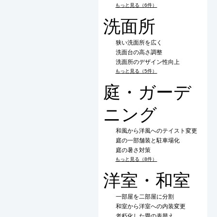
もっと見る（6件）
洗面所
狭い洗面所を広く
洗面台の高さ調整
洗面所のデザイン性向上
もっと見る（5件）
庭・ガーデ
ニング
和風から洋風へのテイスト変更
庭の一部舗装と駐車場化
庭の暑さ対策
もっと見る（8件）
洋室・和室
一部屋を二部屋に分割
和室から洋室への内装変更
老朽化した畳の表替え