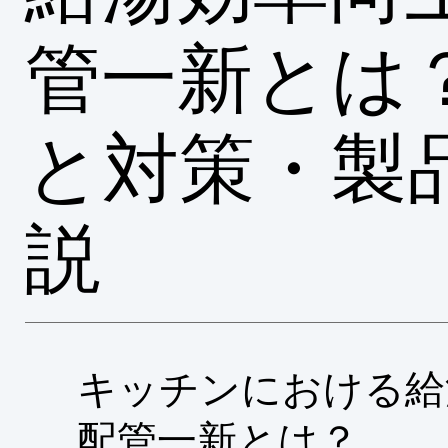
管一新とは
と対策・製
説
キッチンにおける給
配管一新とは？