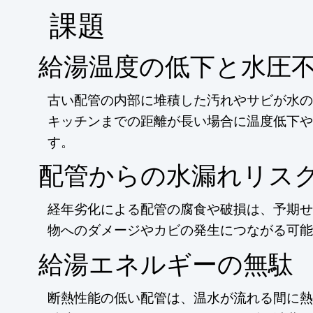
​課題
給湯温度の低下と水圧
古い配管の内部に堆積した汚れやサビが水の
キッチンまでの距離が長い場合に温度低下や
す。
配管からの水漏れリス
経年劣化による配管の腐食や破損は、予期せ
物へのダメージやカビの発生につながる可能
給湯エネルギーの無駄
断熱性能の低い配管は、温水が流れる間に熱