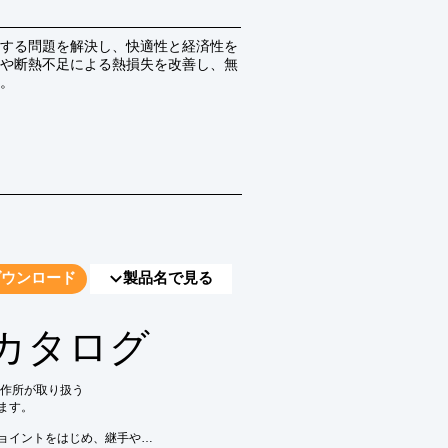
する問題を解決し、快適性と経済性を
や断熱不足による熱損失を改善し、無
。
ダウンロード
製品名で見る
カタログ
作所が取り扱う

す。

ョイントをはじめ、継手や
