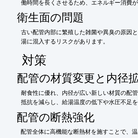
働時間を長くさせるため、エネルギー消費が
衛生面の問題
古い配管内部に繁殖した雑菌や異臭の原因と
湯に混入するリスクがあります。
​対策
配管の材質変更と内径
耐食性に優れ、内径が広い新しい材質の配管
抵抗を減らし、給湯温度の低下や水圧不足を
配管の断熱強化
配管全体に高機能な断熱材を施すことで、温