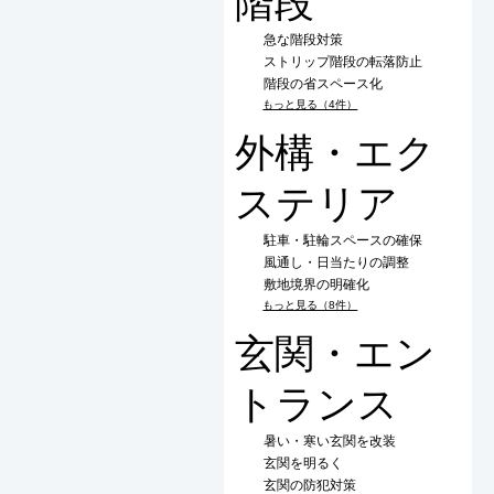
階段
急な階段対策
ストリップ階段の転落防止
階段の省スペース化
もっと見る（4件）
外構・エク
ステリア
駐車・駐輪スペースの確保
風通し・日当たりの調整
敷地境界の明確化
もっと見る（8件）
玄関・エン
トランス
暑い・寒い玄関を改装
玄関を明るく
玄関の防犯対策