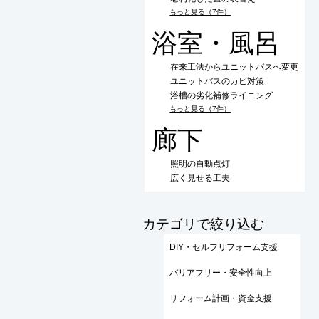
もっと見る（7件）
浴室・風呂
在来工法からユニットバスへ変更
ユニットバスのカビ対策
浴槽の劣化補修ライニング
もっと見る（7件）
廊下
照明の自動点灯
広く見せる工夫
​カテゴリで絞り込む
DIY・セルフリフォーム支援
バリアフリー・安全性向上
リフォーム計画・資金支援