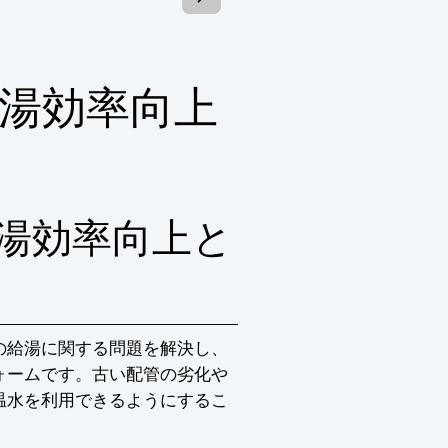
ロナノバブル発生器を設置)

くか、お気軽にお問い合わせください。
湯効率向上
湯効率向上と
の給湯に関する問題を解決し、
ォームです。古い配管の劣化や
温水を利用できるようにするこ