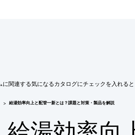
ムに関連する気になるカタログにチェックを入れると
>
給湯効率向上と配管一新とは？課題と対策・製品を解説
給湯効率向