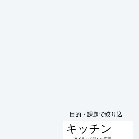
目的・課題で絞り込
む
キッチン
アイランド型への変更