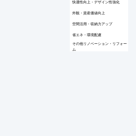
快適性向上・デザイン性強化
外観・資産価値向上
空間活用・収納力アップ
省エネ・環境配慮
その他リノベーション・リフォー
ム