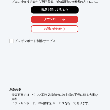
プロの補修技術者から専門業者、補修部門の技術者の方々にご愛
用いただいている製品です。
製品を詳しく見る
ダウンロード
お問い合わせ
プレゼンボード制作サービス
深森商事
深森商事では、忙しい工務店様向けに施主様の手元に残る大事な
資料

「プレゼンボード」の制作代行サービスを行っております。
