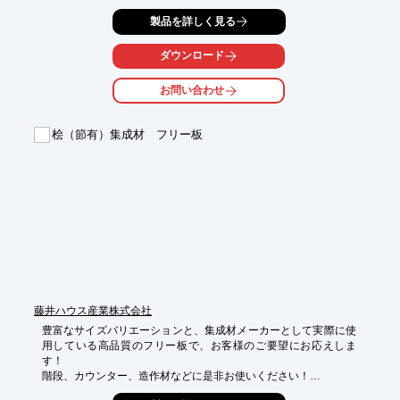
製品を詳しく見る
ダウンロード
お問い合わせ
桧（節有）集成材 フリー板
藤井ハウス産業株式会社
豊富なサイズバリエーションと、集成材メーカーとして実際に使
用している高品質のフリー板で、お客様のご要望にお応えしま
す！

階段、カウンター、造作材などに是非お使いください！
