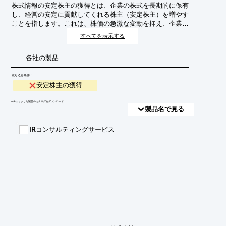
株式情報の安定株主の獲得とは、企業の株式を長期的に保有
し、経営の安定に貢献してくれる株主（安定株主）を増やす
ことを指します。これは、株価の急激な変動を抑え、企業の
持続的な成長を支える上で重要な戦略です。
すべてを表示する
各社の製品
絞り込み条件：
安定株主の獲得
​▼チェックした製品のカタログをダウンロード
製品名で見る
IRコンサルティングサービス