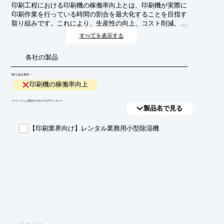
印刷工程における印刷機の稼働率向上とは、印刷機が実際に
印刷作業を行っている時間の割合を最大化することを目指す
取り組みです。これにより、生産性の向上、コスト削減、納
期遵守率の改善などが期待できます。
すべてを表示する
各社の製品
絞り込み条件：
印刷機の稼働率向上
​▼チェックした製品のカタログをダウンロード
製品名で見る
【印刷業界向け】レンタル業務用小型除湿機