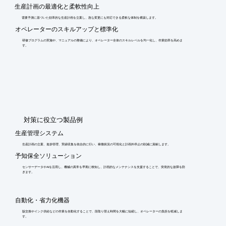
生産計画の最適化と柔軟性向上
需要予測に基づいた効率的な生産計画を立案し、急な変更にも対応できる柔軟な体制を構築します。
オペレーターのスキルアップと標準化
研修プログラムの実施や、マニュアルの整備により、オペレーター全体のスキルレベルを均一化し、作業効率を高めま
す。
​対策に役立つ製品例
生産管理システム
生産計画の立案、進捗管理、実績収集を統合的に行い、稼働状況の可視化と計画外停止の削減に貢献します。
予知保全ソリューション
センサーデータやAIを活用し、機械の異常を早期に検知し、計画的なメンテナンスを支援することで、突発的な故障を防
ぎます。
自動化・省力化機器
版交換やインク供給などの作業を自動化することで、段取り替え時間を大幅に短縮し、オペレーターの負担を軽減しま
す。