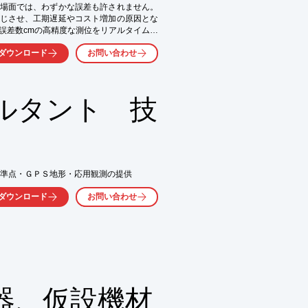
場面では、わずかな誤差も許されません。
じさせ、工期遅延やコスト増加の原因とな
誤差数cmの高精度な測位をリアルタイムに


ダウンロード
お問い合わせ
ルタント 技
基準点・ＧＰＳ地形・応用観測の提供
ダウンロード
お問い合わせ
器、仮設機材