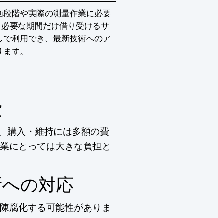
画段階や実際の測量作業に必要
、必要な期間だけ借り受けるサ
しで利用でき、最新技術へのア
ります。
費
り、購入・維持には多額の費
業にとっては大きな負担と
新への対応
陳腐化する可能性がありま