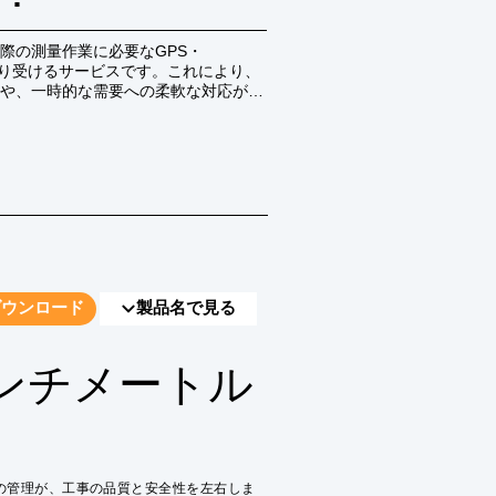
際の測量作業に必要なGPS・
借り受けるサービスです。これにより、
や、一時的な需要への柔軟な対応が可
ダウンロード
製品名で見る
ンチメートル
の管理が、工事の品質と安全性を左右しま