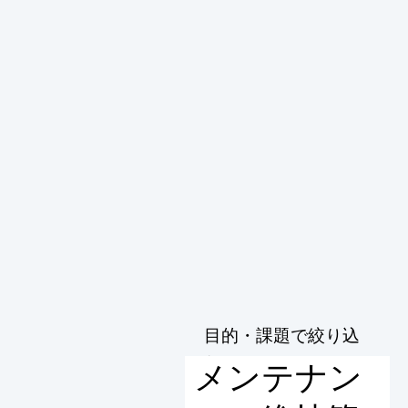
目的・課題で絞り込
む
メンテナン