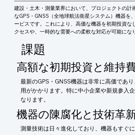
建設・土木・測量業界において、プロジェクトの計
なGPS・GNSS（全地球航法衛星システム）機器を
ービスです。これにより、高価な機器を初期投資な
クセスや、一時的な需要への柔軟な対応が可能にな
​課題
高額な初期投資と維持
最新のGPS・GNSS機器は非常に高価であ
用がかかります。特に中小企業や新規参入企
なります。
機器の陳腐化と技術革
測量技術は日々進化しており、機器もすぐに