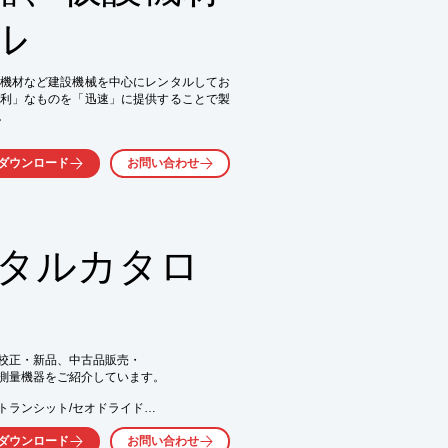
ル
機材など建設機械を中心にレンタルしてお
利」なものを「迅速」に提供することで製


ダウンロード
お問い合わせ


ンタルカタロ
せいただくかPDFをダウンロードしてご覧
校正・新品、中古品販売・

測量機器をご紹介しています。

ランシット/セオドライド

ダウンロード
お問い合わせ