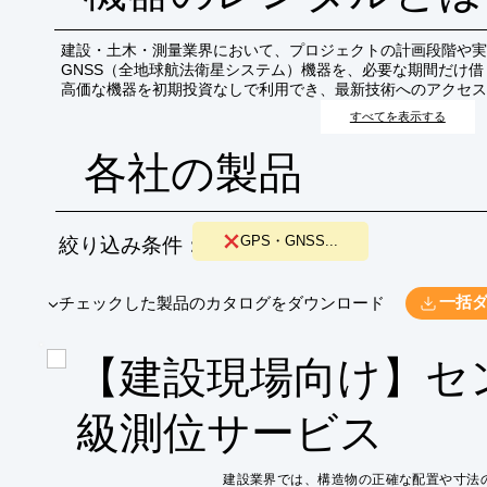
建設・土木・測量業界において、プロジェクトの計画段階や実
GNSS（全地球航法衛星システム）機器を、必要な期間だけ
高価な機器を初期投資なしで利用でき、最新技術へのアクセス
能になります。
すべてを表示する
各社の製品
絞り込み条件：
GPS・GNSS...
​▼チェックした製品のカタログをダウンロード
一括
【建設現場向け】セ
級測位サービス
建設業界では、構造物の正確な配置や寸法