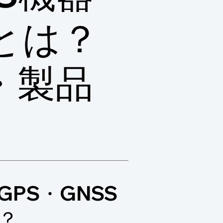
とは？
・製品
PS・GNSS
？