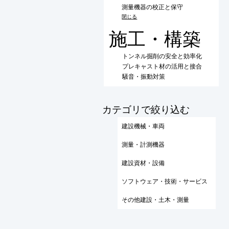
測量機器の校正と保守
閉じる
施工・構築
トンネル掘削の安全と効率化
プレキャスト材の活用と接合
騒音・振動対策
​カテゴリで絞り込む
建設機械・車両
測量・計測機器
建設資材・設備
ソフトウェア・技術・サービス
その他建設・土木・測量