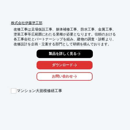
株式会社伊藤塗工部
改修工事は足場仮設工事、躯体補修工事、防水工事、金属工事、
塗装工事等広範囲にわたる業種が必要となります。信頼のおける
各工事会社とパートナーシップを組み、建物の調査・診断より、
改修設計を企画・立案する部門として研鑚を積んでおります。
製品を詳しく見る
ダウンロード
お問い合わせ
マンション大規模修繕工事