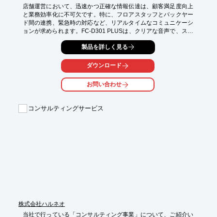
店舗運営において、迅速かつ正確な情報伝達は、顧客満足度向上
と業務効率化に不可欠です。特に、フロアスタッフとバックヤー
ド間の連携、緊急時の対応など、リアルタイムなコミュニケーシ
ョンが求められます。FC-D301 PLUSは、クリアな音声で、スム
ーズな情報共有を可能にし、店舗運営をサポートします。

製品を詳しく見る
【活用シーン】

・フロアスタッフとバックヤード間の連絡

ダウンロード
・開店準備、閉店作業時の連絡

・緊急時のスタッフ間の連携

お問い合わせ
・在庫確認、商品に関する問い合わせ

【導入の効果】

コンサルティングサービス
・迅速な情報伝達による顧客対応の向上

・業務効率化によるコスト削減

・スタッフ間の連携強化によるチームワーク向上

・緊急時における的確な指示伝達
株式会社ハルネオ
当社で行っている「コンサルティング事業」について、ご紹介い