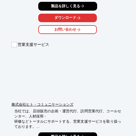
販売、ＳＣＭ、ＱＭＳを改善・改革したいが取り掛かり方がわか
製品を詳しく見る
らない・・・
ダウンロード
お問い合わせ
営業支援サービス
株式会社ヒト・コミュニケーションズ
当社では、店頭販売の企画・運営代行、訪問営業代行、コールセ
ンター、人材採用・

研修などトータルにサポートする、営業支援サービスを取り扱っ
ております。

家電・モバイル・ブロードバンドを中心に、現在では食品・コス