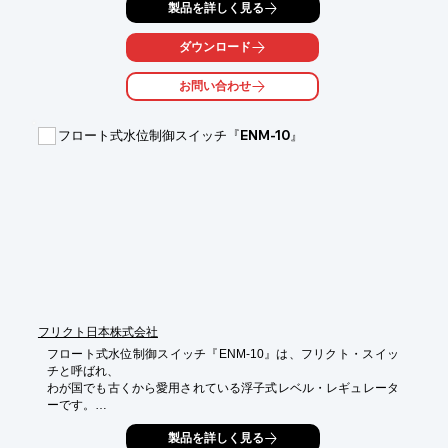
製品を詳しく見る
ダウンロード
お問い合わせ
フロート式水位制御スイッチ『ENM-10』
フリクト日本株式会社
フロート式水位制御スイッチ『ENM-10』は、フリクト・スイッ
チと呼ばれ、

わが国でも古くから愛用されている浮子式レベル・レギュレータ
ーです。

液面の波動や浮遊物の影響を受けない形状と機構で、油脂、各種
製品を詳しく見る