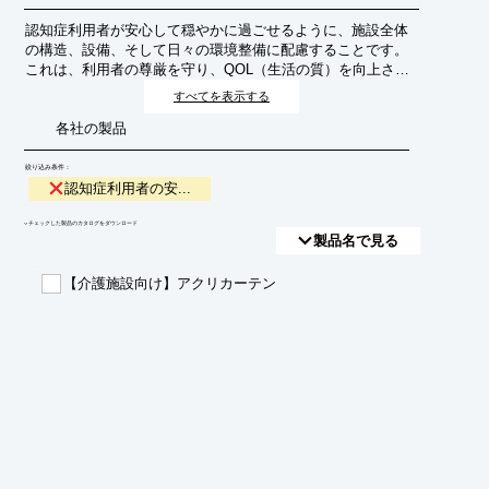
認知症利用者が安心して穏やかに過ごせるように、施設全体
の構造、設備、そして日々の環境整備に配慮することです。
これは、利用者の尊厳を守り、QOL（生活の質）を向上させ
るための重要な取り組みです。
すべてを表示する
各社の製品
絞り込み条件：
認知症利用者の安...
​▼チェックした製品のカタログをダウンロード
製品名で見る
【介護施設向け】アクリカーテン