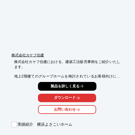
■自社開発品

■ほどよいクッション性

※詳しくはカタログをご覧頂くか、お気軽にお問い合わせ下さ
い。
株式会社カケフ住建
株式会社カケフ住建における、建築工法販売事例をご紹介いたし
ます。

地上2階建てのグループホームを検討されているお客様向けにご
提案。

製品を詳しく見る
外張り断熱で室内温度を快適に保つだけではなく、

冷暖房のエネルギー消費量を削減することができます。

ダウンロード
お役さまより、”寒暖差のある季節でも

施設を利用される方は快適に過ごすことができております”とのお
お問い合わせ
声を頂いております。

【事例概要】

実績紹介 横浜よさこいホーム
■課題背景：短工期で対応できるもので施工をしたい

■Point

・一貫体制から生まれた提案：当社の強みであるワンストップサ