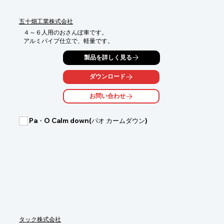
五十畑工業株式会社
４～６人用のおさんぽ車です。

アルミパイプ仕立で、軽量です。
製品を詳しく見る
ダウンロード
お問い合わせ
Pa・O Calm down(パオ カームダウン)
タック株式会社