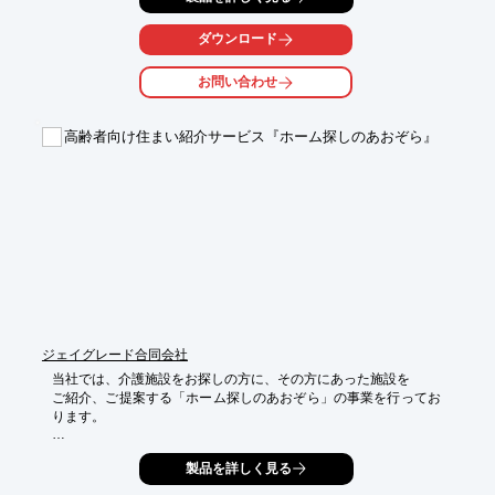
チのON/OFFのみ。

ダウンロード
OA機器をイメージしたシンプルな外観はオフィス、公共施設、
老健施設など

お問い合わせ
幅広い場所に溶け込みます。

【特長】

高齢者向け住まい紹介サービス『ホーム探しのあおぞら』
■基本操作はスイッチのON/OFFのみ

■噴霧調整角度は60度(手動式)

■噴霧水量はプラグ栓で調整可能

■タンク20Lは市販のものでもOK

■車輪付きで移動が簡単

■電源はAC100V

※詳しくはPDF資料をご覧いただくか、お気軽にお問い合わせ下
さい。
ジェイグレード合同会社
当社では、介護施設をお探しの方に、その方にあった施設を

ご紹介、ご提案する「ホーム探しのあおぞら」の事業を行ってお
ります。

介護現場にて経験、実績をつんだ入居相談員が、施設をお探しの
製品を詳しく見る
方に、

迅速・丁寧・親身になってご提案、見学、ご入居までサポートさ