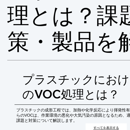
理とは？課
策・製品を
プラスチックにおけ
のVOC処理とは？
プラスチックの成形工程では、加熱や化学反応により揮発性有
らのVOCは、作業環境の悪化や大気汚染の原因となるため、
課題と対策について解説します。
すべてを表示する