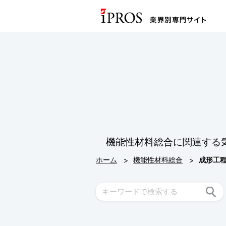
機能性材料総合に関連する
>
>
ホーム
機能性材料総合
成形工