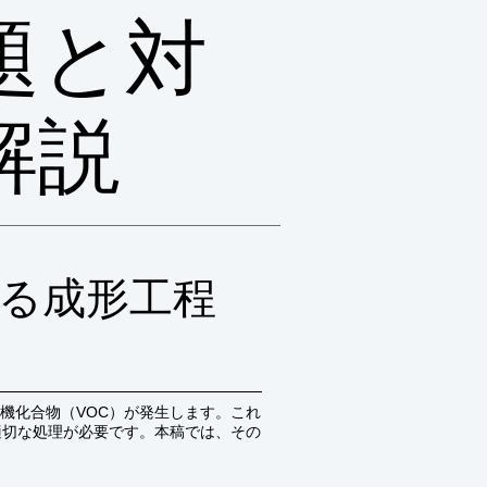
題と対
解説
る成形工程
機化合物（VOC）が発生します。これ
適切な処理が必要です。本稿では、その