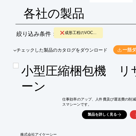
各社の製品
絞り込み条件：
成形工程のVOC...
​▼チェックした製品のカタログをダウンロード
一括
小型圧縮梱包機 リ
ーン
仕事効率のアップ、人件費及び運送費の削減
スマシーンです。
製品を詳しく見る
株式会社アイケーシー