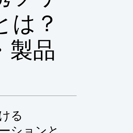
とは？
・製品
ける
ューションと