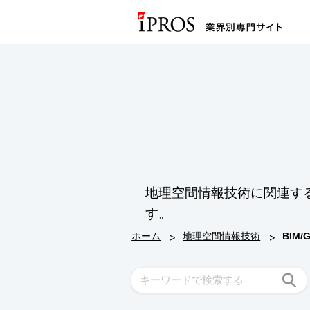
地理空間情報技術に関連す
す。
>
>
ホーム
地理空間情報技術
BIM