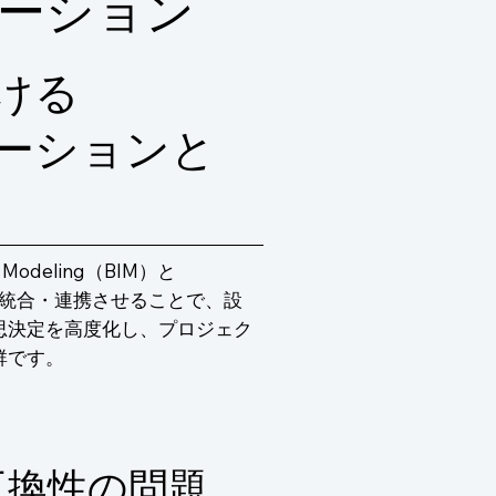
ューション
ける
ューションと
Modeling（BIM）と
）のデータを統合・連携させることで、設
思決定を高度化し、プロジェク
群です。
互換性の問題