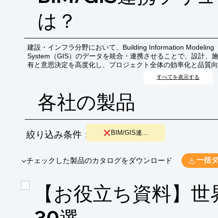
は？
建設・インフラ分野において、Building Information Modeling（BI
System（GIS）のデータを統合・連携させることで、設計
有と意思決定を高度化し、プロジェクト全体の効率化と品質向
すべてを表示する
各社の製品
絞り込み条件：
BIM/GIS連...
​▼チェックした製品のカタログをダウンロード
一括
【お役立ち資料】世界