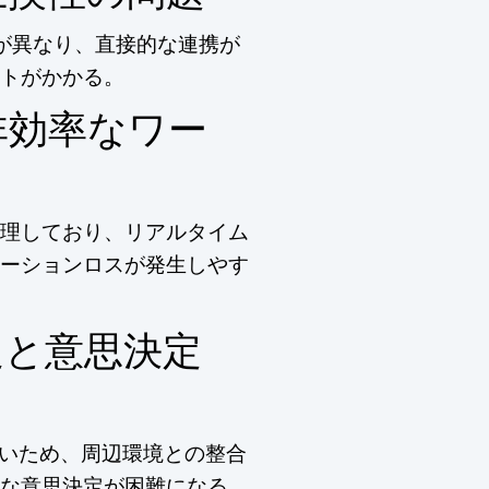
トが異なり、直接的な連携が
トがかかる。
非効率なワー
理しており、リアルタイム
ーションロスが発生しやす
足と意思決定
ないため、周辺環境との整合
な意思決定が困難になる。