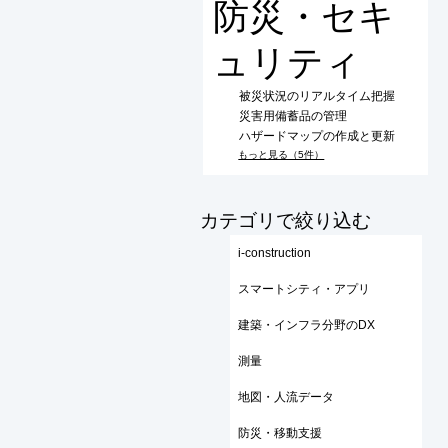
防災・セキ
ュリティ
被災状況のリアルタイム把握
災害用備蓄品の管理
ハザードマップの作成と更新
もっと見る（5件）
​カテゴリで絞り込む
i-construction
スマートシティ・アプリ
建築・インフラ分野のDX
測量
地図・人流データ
防災・移動支援