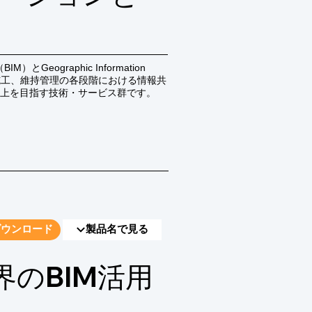
M）とGeographic Information 
、施工、維持管理の各段階における情報共
上を目指す技術・サービス群です。
ダウンロード
製品名で見る
のBIM活用