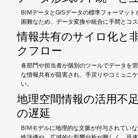
BIMデータとGISデータの標準フォーマッ
困難なため、データ変換や統合に手間とコス
情報共有のサイロ化と
クフロー
各部門や担当者が個別のツールでデータを管
な情報共有が阻害され、手戻りやコミュニケ
い。
地理空間情報の活用不
の遅延
BIMモデルに地理的な文脈が付与されてい
性評価や、広域的な影響分析が難しく、迅速