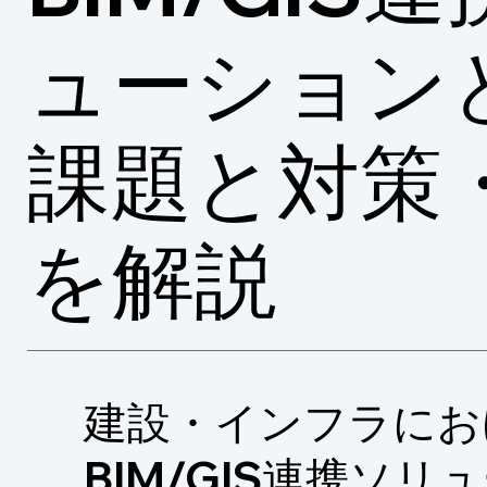
ューション
課題と対策
を解説
建設・インフラにお
BIM/GIS連携ソリ