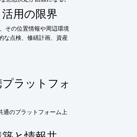
タ活用の限界
と、その位置情報や周辺環境
率的な点検、修繕計画、資産
携プラットフォ
、共通のプラットフォーム上
構築と情報共