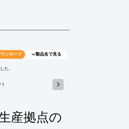
ダウンロード
製品名で見る
でした。
/ 1
生産拠点の