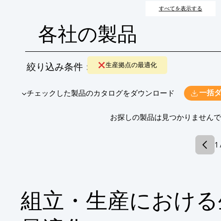
ードアップといった背景から、その重要性は増しています。
すべてを表示する
各社の製品
絞り込み条件：
生産拠点の最適化
​▼チェックした製品のカタログをダウンロード
一括
​お探しの製品は見つかりません
1 
組立・生産における