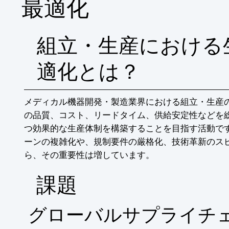
最適化
組立・生産における
適化とは？
メディカル機器開発・製造業界における組立・生産
の品質、コスト、リードタイム、供給安定性などを
つ効果的な生産体制を構築することを目指す活動で
ーンの複雑化や、規制要件の厳格化、技術革新のス
ら、その重要性は増しています。
​課題
グローバルサプライチ