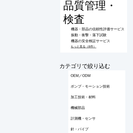
品質管理・
検査
機器・部品の信頼性評価サービス
振動・衝撃・落下試験
機器の安全検証サービス
もっと見る（8件）
​カテゴリで絞り込む
OEM／ODM
ポンプ・モーション技術
加工技術・材料
機械部品
計測機・センサ
針・パイプ