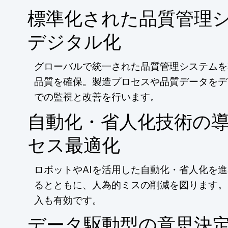
標準化された品質管理
デジタル化
グローバルで統一された品質管理システムを
品質を確保。製造プロセスや品質データをデ
での監視と改善を行います。
自動化・省人化技術の
セス最適化
ロボットやAIを活用した自動化・省人化を
るとともに、人為的ミスの削減を図ります。
入も有効です。
データ駆動型の意思決