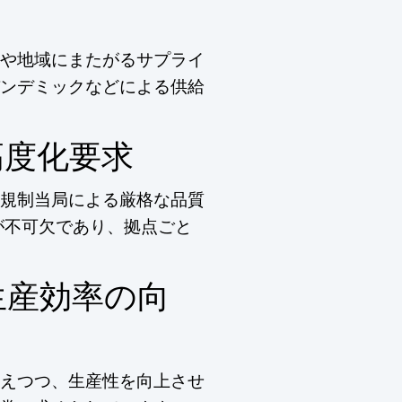
や地域にまたがるサプライ
ンデミックなどによる供給
高度化要求
規制当局による厳格な品質
が不可欠であり、拠点ごと
生産効率の向
えつつ、生産性を向上させ