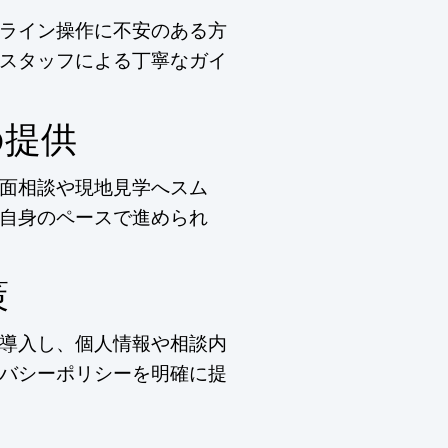
ライン操作に不安のある方
スタッフによる丁寧なガイ
の提供
面相談や現地見学へスム
自身のペースで進められ
策
導入し、個人情報や相談内
バシーポリシーを明確に提