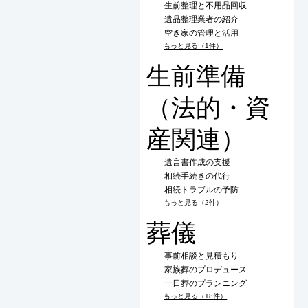
生前整理と不用品回収
遺品整理業者の紹介
空き家の管理と活用
もっと見る（1件）
生前準備
（法的・資
産関連）
遺言書作成の支援
相続手続きの代行
相続トラブルの予防
もっと見る（2件）
葬儀
事前相談と見積もり
家族葬のプロデュース
一日葬のプランニング
もっと見る（18件）