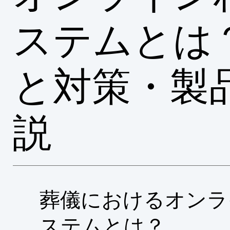
ステムとは
と対策・製
説
葬儀におけるオンラ
ステムとは？