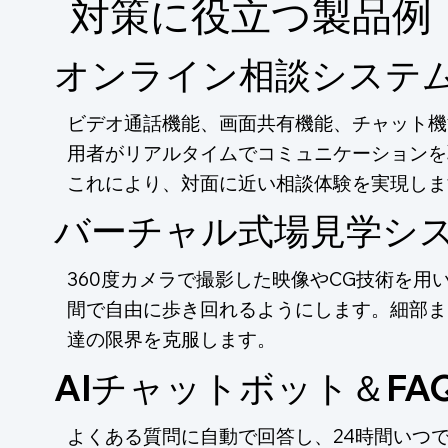
​対策に役立つ製品例
オンライン相談システ
ビデオ通話機能、画面共有機能、チャット機
用者がリアルタイムでコミュニケーションを
これにより、対面に近い相談体験を実現しま
バーチャル式場見学シ
360度カメラで撮影した映像やCG技術を用
間で自由に歩き回れるようにします。細部ま
達の限界を克服します。
AIチャットボット＆FA
よくある質問に自動で回答し、24時間いつ