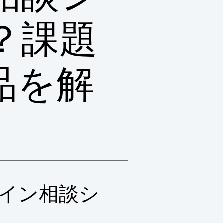
？課題
品を解
イン相談シ