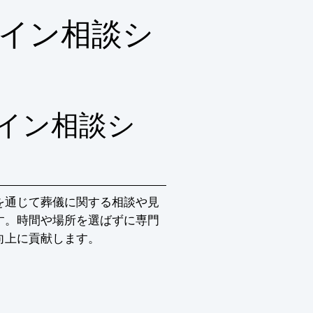
イン相談シ
イン相談シ
を通じて葬儀に関する相談や見
す。時間や場所を選ばずに専門
向上に貢献します。