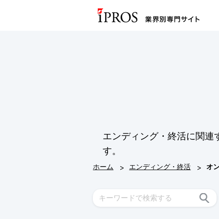
エンディング・終活に関連
す。
>
>
ホーム
エンディング・終活
オ