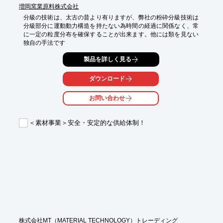
増岡窯業原料株式会社
分級の技術は、太古の昔より有りますが、弊社の粉砕分級技術は
分級部分に運動動力構造を持たない為時間の経過に関係なく、常
に一定の粒度分布を確保することが出来ます。他には類を見ない
独自の手法です
製品を詳しく見る
ダウンロード
お問い合わせ
＜素材事業＞安全・安定的な供給体制！
株式会社MT（MATERIAL TECHNOLOGY）トレーディング