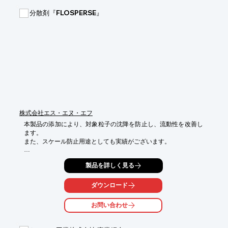
　・BEN-GELタイプ：BENGEL,HV,HVP,FW,A,BEH-GEL 
分散剤『FLOSPERSE』
BRITE11K 精製ベントナイト

　・BEN-GEL Wタイプ：W-100,W-100U,W-300U 有機ポリマー
複合精製

　　ベントナイト

　・BEN-GEL SHタイプ：部分疎水性精製ベントナイト

　・BEN-GEL タイプ：BEN-GEL,フレーク 食品添加物用精製ベ
ントナイト

　・BEN-GEL Aタイプ：高精製ベントナイト

※詳しくはPDFをダウンロードして頂くか、お問い合わせくださ
い。
株式会社エス・エヌ・エフ
本製品の添加により、対象粒子の沈降を防止し、流動性を改善し
ます。

また、スケール防止用途としても実績がございます。

※詳細については、お気軽にお問合せください。
製品を詳しく見る
ダウンロード
お問い合わせ