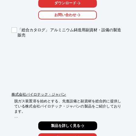
ダウンロード
お問い合わせ
「総合カタログ」 アルミニウム鋳造用副資材・設備の製造
販売
株式会社パイロテック・ジャパン
脱ガス装置溶を始めとする、先進設備と副資材を総合的に提供し
ている株式会社パイロテック・ジャパンの製品をご紹介しており
ます。

スクラップを効率的に溶解するロータスシステムをはじめ、

製品を詳しく見る
フラックス、RFMラドル、OTSポンプなどを豊富に取り揃えてお
ります。
