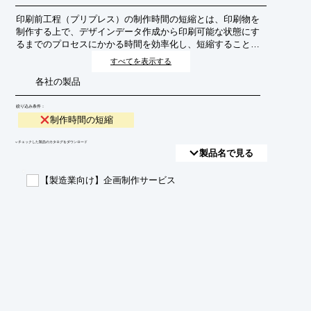
印刷前工程（プリプレス）の制作時間の短縮とは、印刷物を
制作する上で、デザインデータ作成から印刷可能な状態にす
るまでのプロセスにかかる時間を効率化し、短縮することを
目指す取り組みです。これにより、納期短縮、コスト削減、
すべてを表示する
顧客満足度向上に繋がります。
各社の製品
絞り込み条件：
制作時間の短縮
​▼チェックした製品のカタログをダウンロード
製品名で見る
【製造業向け】企画制作サービス