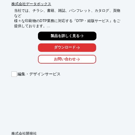
株式会社データボックス
当社では、チラシ、書籍、雑誌、パンフレット、カタログ、頁物
など

様々な印刷物のDTP業務に対応する『DTP・組版サービス』をご
提供しております。

データベース（XLS・CSV）を利用し、InDesignとJavaScriptの
製品を詳しく見る
連携による

組版作業の自動化で作業効率化・制作期間の短縮を目指していま
ダウンロード
す。

お問い合わせ
また、当社には電算写植から培った経験豊富なスタッフが多数在
籍しており、

新しい技術を取り入れ進化していきながらも基礎となる伝統的ル
編集・デザインサービス
ールは

しっかり守り、常に高品質の商品を提供することができます。

【特長】

■企画・デザイン・レイアウト全てのDTP業務に対応

■自動組版のノウハウが豊富

■伝統的な組版ルールに従った美しい紙面レイアウト

■多言語のDTP（組版）にも対応

※詳しくはPDFをダウンロードして頂くか、お気軽にお問合せく
ださい。
株式会社開発社