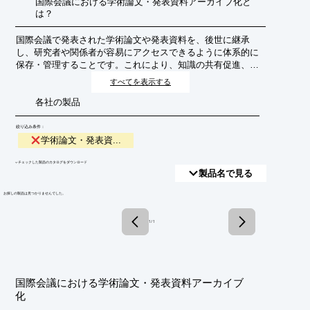
国際会議における学術論文・発表資料アーカイブ化と
は？
国際会議で発表された学術論文や発表資料を、後世に継承
し、研究者や関係者が容易にアクセスできるように体系的に
保存・管理することです。これにより、知識の共有促進、研
究の重複防止、新たな発見の触媒となることを目指します。
すべてを表示する
各社の製品
絞り込み条件：
学術論文・発表資...
​▼チェックした製品のカタログをダウンロード
製品名で見る
​お探しの製品は見つかりませんでした。
1 / 1
国際会議における学術論文・発表資料アーカイブ
化