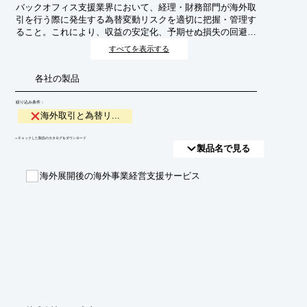
バックオフィス支援業界において、経理・財務部門が海外取
引を行う際に発生する為替変動リスクを適切に把握・管理す
ること。これにより、収益の安定化、予期せぬ損失の回避、
およびグローバルビジネスの健全な成長を目指します。
すべてを表示する
各社の製品
絞り込み条件：
海外取引と為替リ...
​▼チェックした製品のカタログをダウンロード
製品名で見る
海外展開後の海外事業経営支援サービス