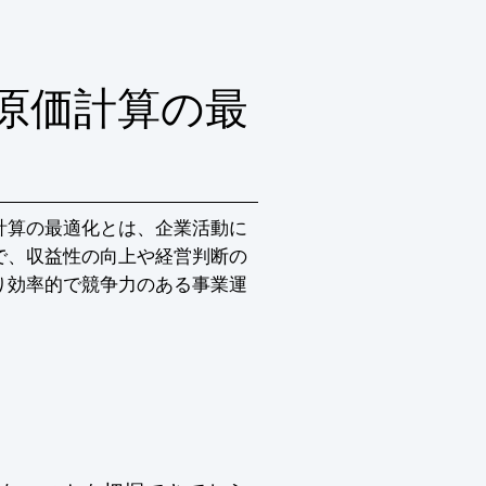
気軽にお問い合わせ下さい。
原価計算の最
計算の最適化とは、企業活動に
で、収益性の向上や経営判断の
り効率的で競争力のある事業運