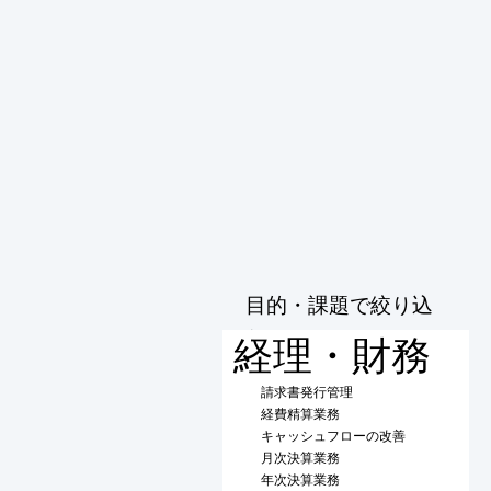
目的・課題で絞り込
む
経理・財務
請求書発行管理
経費精算業務
キャッシュフローの改善
月次決算業務
年次決算業務