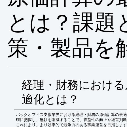
とは？課題
策・製品を
経理・財務における
適化とは？
バックオフィス支援業界における経理・財務の原価計算の最適
確に把握し、無駄を削減することで、収益性の向上や経営判断
これにより、より効率的で競争力のある事業運営を目指します