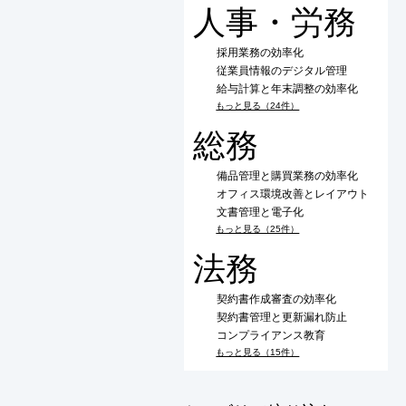
人事・労務
採用業務の効率化
従業員情報のデジタル管理
給与計算と年末調整の効率化
もっと見る（24件）
総務
備品管理と購買業務の効率化
オフィス環境改善とレイアウト
文書管理と電子化
もっと見る（25件）
法務
契約書作成審査の効率化
契約書管理と更新漏れ防止
コンプライアンス教育
もっと見る（15件）