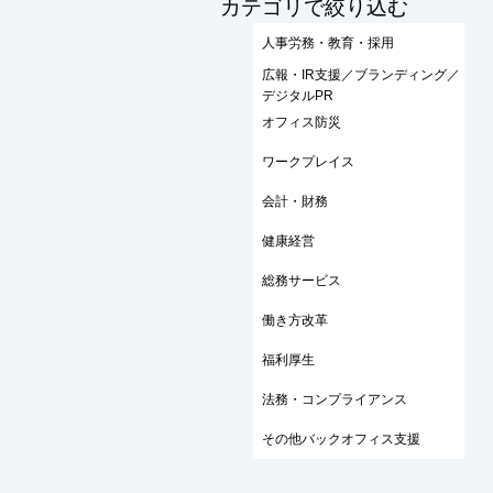
​カテゴリで絞り込む
人事労務・教育・採用
広報・IR支援／ブランディング／
デジタルPR
オフィス防災
ワークプレイス
会計・財務
健康経営
総務サービス
働き方改革
福利厚生
法務・コンプライアンス
その他バックオフィス支援