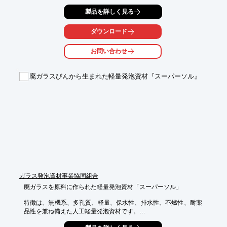
製品を詳しく見る
ダウンロード
お問い合わせ
廃ガラスびんから生まれた軽量発泡資材『スーパーソル』
ガラス発泡資材事業協同組合
廃ガラスを原料に作られた軽量発泡資材「スーパーソル」

特徴は、無機系、多孔質、軽量、保水性、排水性、不燃性、耐薬
品性を兼ね備えた人工軽量発泡資材です。

たいへん扱いやすい資材です。
