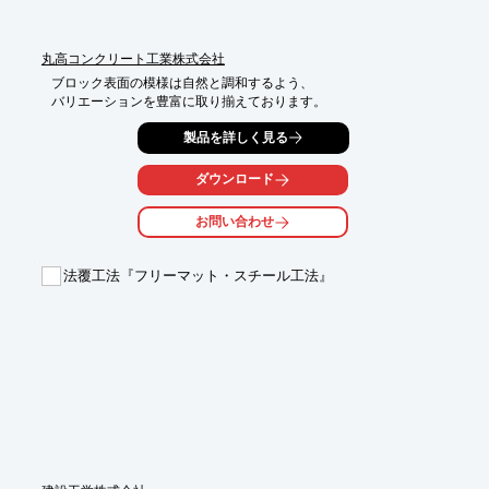
丸高コンクリート工業株式会社
ブロック表面の模様は自然と調和するよう、

バリエーションを豊富に取り揃えております。
製品を詳しく見る
ダウンロード
お問い合わせ
法覆工法『フリーマット・スチール工法』