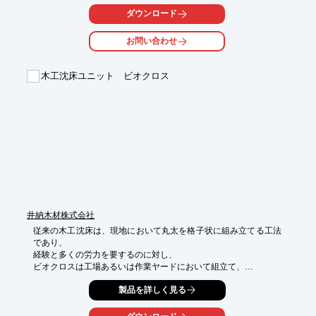
ます。

ダウンロード
内カゴ＝クロスネットのセットタイプなら、組立簡単、内カゴ取
付けの

お問い合わせ
手間がかからず、即施工が開始できます。

【特長】

木工沈床ユニット ビオクロス
■現地発生土砂を有効に活用し、経費を削減

■組立簡単、内カゴ取付けの手間がかからず即施工が開始できる

■吸出し防止材が省略でき、コスト削減

※詳しくはPDF資料をご覧いただくか、お気軽にお問い合わせ下
さい。
井納木材株式会社
従来の木工沈床は、現地において丸太を格子状に組み立てる工法
であり、

経験と多くの労力を要するのに対し、

ビオクロスは工場あるいは作業ヤードにおいて組立て、

製品として据え付けることができるため、施工性に優れていま
製品を詳しく見る
す。