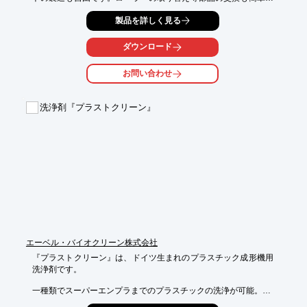
行えます。詳しくはカタログをダウンロードしてください。
製品を詳しく見る
ダウンロード
お問い合わせ
洗浄剤『プラストクリーン』
エーベル・バイオクリーン株式会社
『プラストクリーン』は、ドイツ生まれのプラスチック成形機用
洗浄剤です。

一種類でスーパーエンプラまでのプラスチックの洗浄が可能。

洗浄剤を使い分ける必要はありません。
