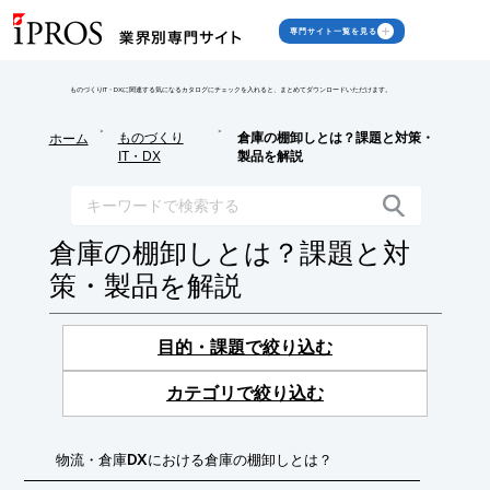
専門サイト一覧を見る
ものづくりIT・DXに関連する気になるカタログにチェックを入れると、まとめてダウンロードいただけます。
>
>
ものづくり
倉庫の棚卸しとは？課題と対策・
ホーム
IT・DX
製品を解説
倉庫の棚卸しとは？課題と対
策・製品を解説
目的・課題で絞り込む
カテゴリで絞り込む
物流・倉庫DXにおける倉庫の棚卸しとは？