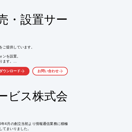
たします。

売・設置サー
気軽にお問い合わせ下さい。
をご提供しています。

ンを設置。

ます。

の販売・設置も行っています。

ダウンロード
お問い合わせ


ービス株式会
、お問い合わせください。
6年4月の創立当初より情報通信業務に積極
してまいりました。
