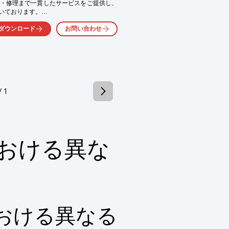
・修理まで一貫したサービスをご提供し、
いております。

るお客様を第一に考え、お客様から長くご
ダウンロード
お問い合わせ
。

の販売、

ム設計

ウンロードしてください。
/ 1
おける異な
おける異なる