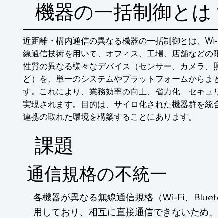
機器の一括制御とは
近距離・構内通信の異なる機器の一括制御とは、Wi-Fi、
線通信技術を用いて、オフィス、工場、店舗などの
性質の異なる様々なデバイス（センサー、カメラ、照
ど）を、単一のシステムやプラットフォームからま
す。これにより、業務効率の向上、省力化、セキュ
実現されます。目的は、サイロ化された機器群を統
連携の取れた環境を構築することにあります。
​課題
通信規格の不統一
各機器が異なる無線通信規格（Wi-Fi、Blueto
用しており、相互に直接通信できないため、