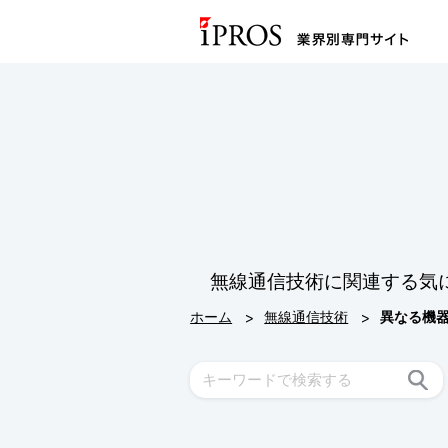
無線通信技術に関連する気
>
>
ホーム
無線通信技術
異なる機