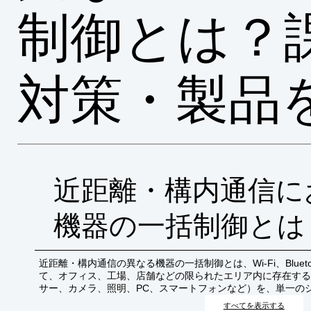
制御とは？
対策・製品
近距離・構内通信に
機器の一括制御とは
近距離・構内通信の異なる機器の一括制御とは、Wi-Fi、Bluet
て、オフィス、工場、店舗などの限られたエリア内に存在する
サー、カメラ、照明、PC、スマートフォンなど）を、単一の
めて管理・操作することです。これにより、業務効率の向上、
すべてを表示する