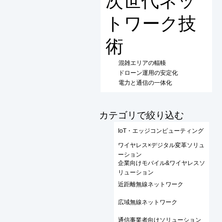
次世代ネッ
トワーク技
術
混雑エリアの輻輳
ドローン運用の安定化
電力と通信の一体化
​カテゴリで絞り込む
IoT・エッジコンピューティング
ワイヤレス×デジタル変革ソリュ
ーション
企業向けモバイル&ワイヤレスソ
リューション
近距離無線ネットワーク
広域無線ネットワーク
通信事業者向けソリューション