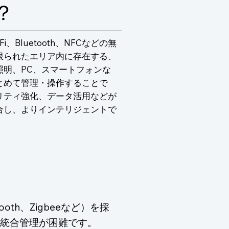
？
Bluetooth、NFCなどの無
限られたエリア内に存在する、
明、PC、スマートフォンな
とめて管理・操作することで
リティ強化、データ活用などが
合し、よりインテリジェントで
oth、Zigbeeなど）を採
統合管理が困難です。