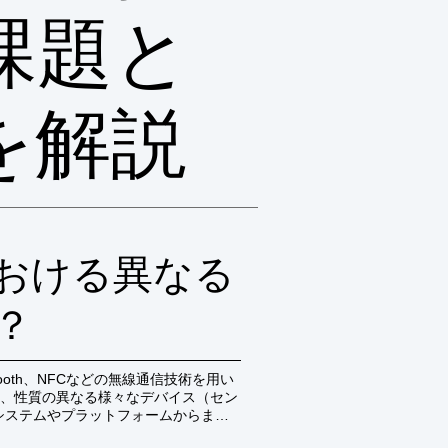
課題と
を解説
おける異なる
？
ooth、NFCなどの無線通信技術を用い
、性質の異なる様々なデバイス（セン
システムやプラットフォームからまと
省力化、セキュリティ強化、データ活