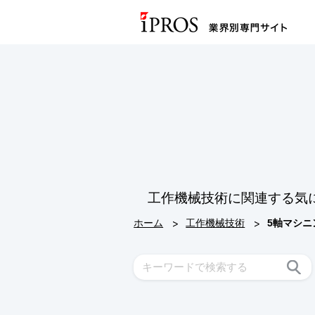
工作機械技術に関連する気
>
>
ホーム
工作機械技術
5軸マシ