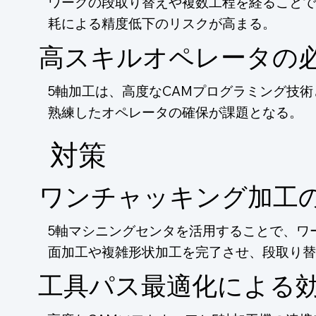
ワークの段取り替えや複数工程を経ることで
耗による精度低下のリスクが高まる。
高スキルオペレータの
5軸加工は、高度なCAMプログラミング技
熟練したオペレータの確保が課題となる。
​対策
ワンチャッキング加工
5軸マシニングセンタを活用することで、ワ
面加工や複雑形状加工を完了させ、段取り替
工具パス最適化による