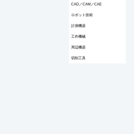
CAD／CAM／CAE
ロボット技術
計測機器
工作機械
周辺機器
切削工具