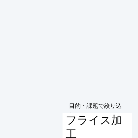
目的・課題で絞り込
む
フライス加
工