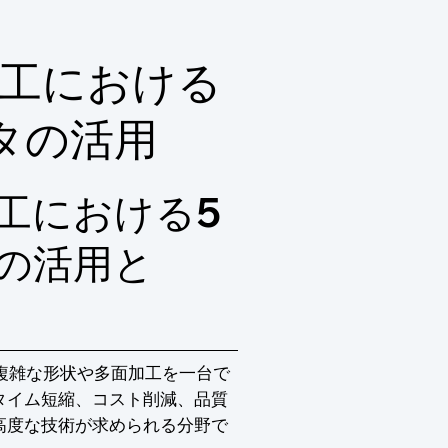
気軽にお問い合わせ下さい。
工における
タの活用
工における5
の活用と
複雑な形状や多面加工を一台で
タイム短縮、コスト削減、品質
高度な技術が求められる分野で