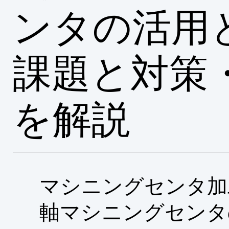
ンタの活用
課題と対策
を解説
マシニングセンタ加
軸マシニングセンタ