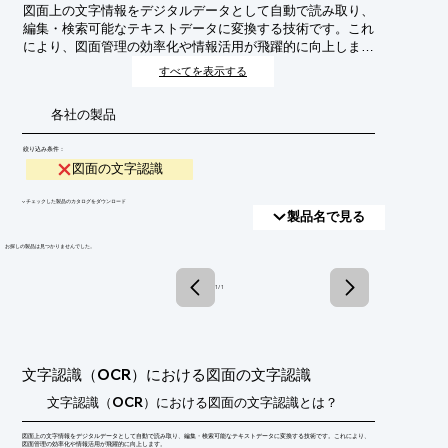
図面上の文字情報をデジタルデータとして自動で読み取り、
編集・検索可能なテキストデータに変換する技術です。これ
により、図面管理の効率化や情報活用が飛躍的に向上しま
す。
すべてを表示する
各社の製品
絞り込み条件：
図面の文字認識
​▼チェックした製品のカタログをダウンロード
製品名で見る
​お探しの製品は見つかりませんでした。
1 / 1
文字認識（OCR）における図面の文字認識
文字認識（OCR）における図面の文字認識とは？
図面上の文字情報をデジタルデータとして自動で読み取り、編集・検索可能なテキストデータに変換する技術です。これにより、
図面管理の効率化や情報活用が飛躍的に向上します。