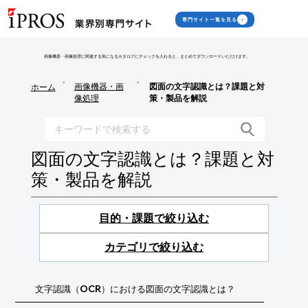
専門サイト一覧を見る
画像機器・画像処理に関連する気になるカタログにチェックを入れると、まとめてダウンロードいただけます。
>
>
画像機器・画
図面の文字認識とは？課題と対
ホーム
像処理
策・製品を解説
図面の文字認識とは？課題と対
策・製品を解説
目的・課題で絞り込む
カテゴリで絞り込む
文字認識（OCR）における図面の文字認識とは？