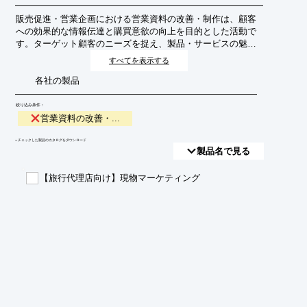
販売促進・営業企画における営業資料の改善・制作は、顧客
への効果的な情報伝達と購買意欲の向上を目的とした活動で
す。ターゲット顧客のニーズを捉え、製品・サービスの魅力
を最大限に引き出す資料を作成・更新することで、営業活動
すべてを表示する
の質を高め、成果の最大化を目指します。
各社の製品
絞り込み条件：
営業資料の改善・...
​▼チェックした製品のカタログをダウンロード
製品名で見る
【旅行代理店向け】現物マーケティング