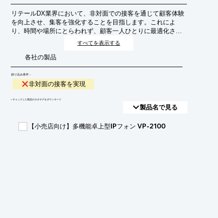
リテールDX業界において、非対面での接客を通じて顧客体験
を向上させ、集客を強化することを目指します。これによ
り、時間や場所にとらわれず、顧客一人ひとりに最適化され
たコミュニケーションを提供し、購買意欲を高めることを目
すべてを表示する
的とします。
各社の製品
絞り込み条件：
非対面の接客を実現
​▼チェックした製品のカタログをダウンロード
製品名で見る
【小売店向け】多機能卓上型IPフォン VP-2100