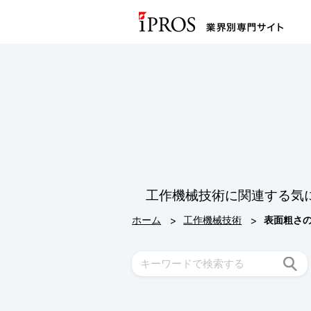
工作機械技術に関連する気
>
>
ホーム
工作機械技術
表面粗さ