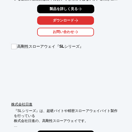
アンドエフの活動の基本です。違いを発見し、チャレンジの課題
製品を詳しく見る
にします。
ダウンロード
お問い合わせ
高剛性スローアウェイ『SLシリーズ』
株式会社日進
『SLシリーズ』は、超硬バイトや精密スローアウェイバイト製作
を行っている

株式会社日進の、高剛性スローアウェイです。

後挽きチップは、一つ穴チップの「SUAR」と、切れ刃が長く取