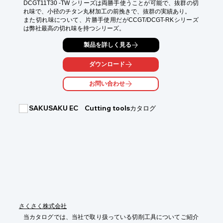
DCGT11T30 -TW シリーズは両勝手使うことが可能で、抜群の切
れ味で、小径のチタン丸材加工の前挽きで、抜群の実績あり。

また切れ味について、片勝手使用だがCCGT/DCGT-RKシリーズ
は弊社最高の切れ味を持つシリーズ。
製品を詳しく見る
ダウンロード
お問い合わせ
SAKUSAKU EC Cutting toolsカタログ
さくさく株式会社
当カタログでは、当社で取り扱っている切削工具についてご紹介