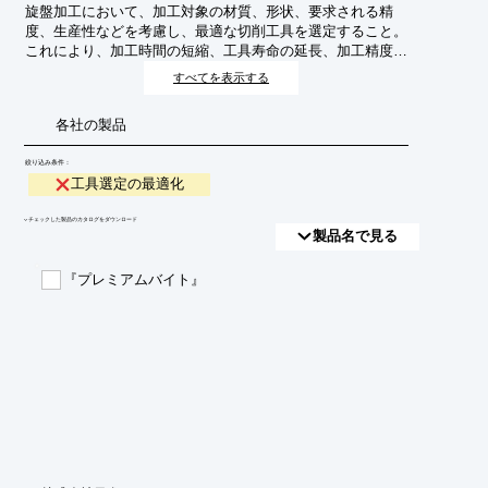
旋盤加工において、加工対象の材質、形状、要求される精
度、生産性などを考慮し、最適な切削工具を選定すること。
これにより、加工時間の短縮、工具寿命の延長、加工精度の
向上、コスト削減などを実現する。
すべてを表示する
各社の製品
絞り込み条件：
工具選定の最適化
​▼チェックした製品のカタログをダウンロード
製品名で見る
『プレミアムバイト』