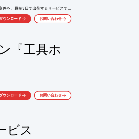
案件を、最短3日で出荷するサービスです
気軽にお問い合わせ下さい。
ダウンロード
お問い合わせ
心

までが目安

、アルミなども対応可能）

ョン『工具ホ
ウンロードしてください。
ダウンロード
お問い合わせ
ービス