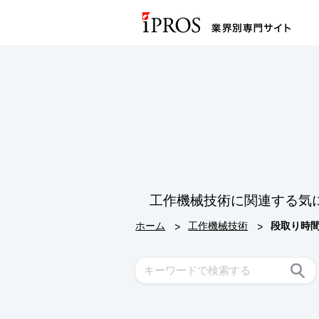
工作機械技術に関連する気
>
>
ホーム
工作機械技術
段取り時