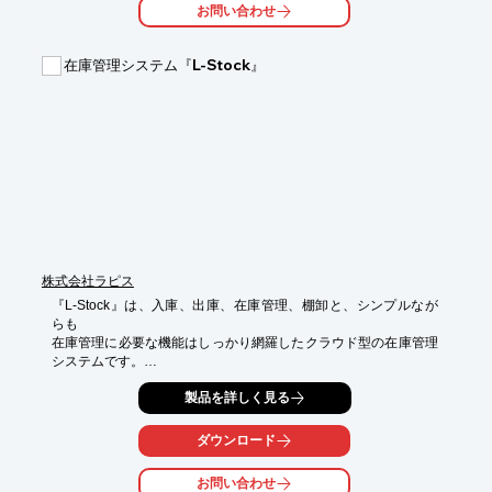
お問い合わせ
在庫管理システム『L-Stock』
株式会社ラピス
『L-Stock』は、入庫、出庫、在庫管理、棚卸と、シンプルなが
らも

在庫管理に必要な機能はしっかり網羅したクラウド型の在庫管理
システムです。

インターネットで当システムにつなげば、パソコン、タブレット
製品を詳しく見る
端末、

スマートフォンからすぐに在庫管理業務が可能。

ダウンロード
また、複数ユーザーで在庫情報を閲覧、編集ができます。

お問い合わせ