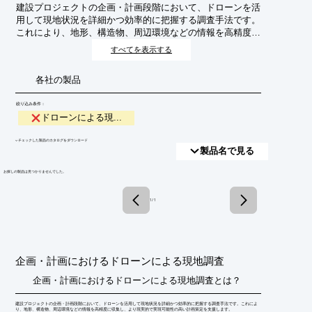
建設プロジェクトの企画・計画段階において、ドローンを活
用して現地状況を詳細かつ効率的に把握する調査手法です。
これにより、地形、構造物、周辺環境などの情報を高精度に
収集し、より現実的で実現可能性の高い計画策定を支援しま
すべてを表示する
す。
各社の製品
絞り込み条件：
ドローンによる現...
​▼チェックした製品のカタログをダウンロード
製品名で見る
​お探しの製品は見つかりませんでした。
1 / 1
企画・計画におけるドローンによる現地調査
企画・計画におけるドローンによる現地調査とは？
建設プロジェクトの企画・計画段階において、ドローンを活用して現地状況を詳細かつ効率的に把握する調査手法です。これによ
り、地形、構造物、周辺環境などの情報を高精度に収集し、より現実的で実現可能性の高い計画策定を支援します。