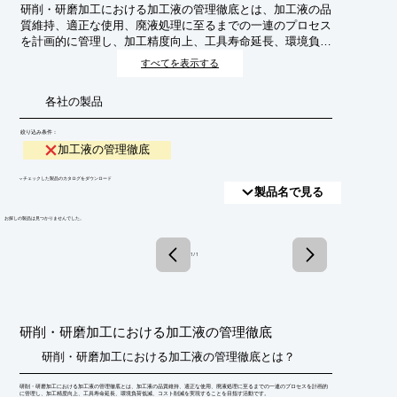
研削・研磨加工における加工液の管理徹底とは、加工液の品
質維持、適正な使用、廃液処理に至るまでの一連のプロセス
を計画的に管理し、加工精度向上、工具寿命延長、環境負荷
低減、コスト削減を実現することを目指す活動です。
すべてを表示する
各社の製品
絞り込み条件：
加工液の管理徹底
​▼チェックした製品のカタログをダウンロード
製品名で見る
​お探しの製品は見つかりませんでした。
1 / 1
研削・研磨加工における加工液の管理徹底
研削・研磨加工における加工液の管理徹底とは？
研削・研磨加工における加工液の管理徹底とは、加工液の品質維持、適正な使用、廃液処理に至るまでの一連のプロセスを計画的
に管理し、加工精度向上、工具寿命延長、環境負荷低減、コスト削減を実現することを目指す活動です。