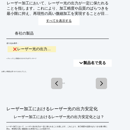
レーザー加工において、レーザー光の出力が一定に保たれる
ことを指します。これにより、加工精度や品質のばらつきを
最小限に抑え、再現性の高い微細加工を実現することが目的
です。
すべてを表示する
各社の製品
絞り込み条件：
レーザー光の出力...
​▼チェックした製品のカタログをダウンロード
製品名で見る
​お探しの製品は見つかりませんでした。
1 / 1
レーザー加工におけるレーザー光の出力安定化
レーザー加工におけるレーザー光の出力安定化とは？
レーザー加工において、レーザー光の出力が一定に保たれることを指します。これにより、加工精度や品質のばらつきを最小限に
抑え、再現性の高い微細加工を実現することが目的です。