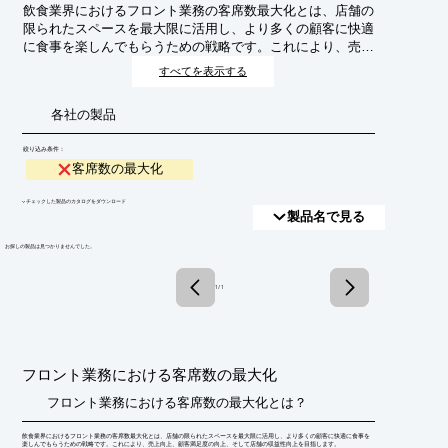
飲食業界におけるフロント業務の客席数最大化とは、店舗の
限られたスペースを最大限に活用し、より多くの顧客に快適
に食事を楽しんでもらうための戦略です。これにより、売上
向上、顧客満足度の向上、そして店舗の収益性向上を目指し
すべてを表示する
ます。
各社の製品
絞り込み条件：
客席数の最大化
​▼チェックした製品のカタログをダウンロード
製品名で見る
​お探しの製品は見つかりませんでした。
1 / 1
フロント業務における客席数の最大化
フロント業務における客席数の最大化とは？
飲食業界におけるフロント業務の客席数最大化とは、店舗の限られたスペースを最大限に活用し、より多くの顧客に快適に食事を
楽しんでもらうための戦略です。これにより、売上向上、顧客満足度の向上、そして店舗の収益性向上を目指します。