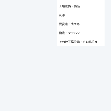
工場設備・備品
洗浄
脱炭素・省エネ
物流・マテハン
その他工場設備・自動化推進