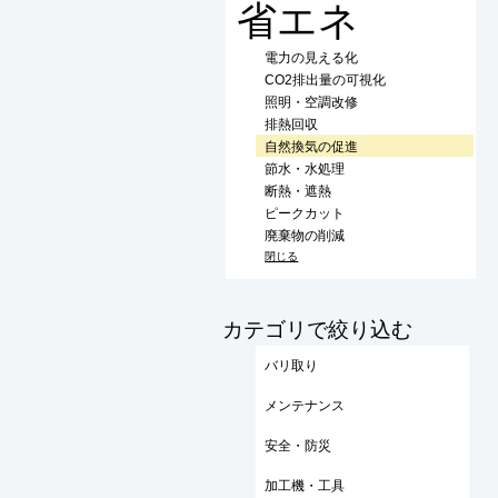
省エネ
電力の見える化
CO2排出量の可視化
照明・空調改修
排熱回収
自然換気の促進
節水・水処理
断熱・遮熱
ピークカット
廃棄物の削減
閉じる
​カテゴリで絞り込む
バリ取り
メンテナンス
安全・防災
加工機・工具