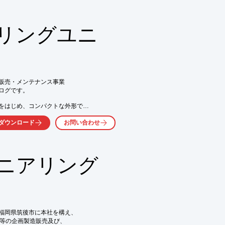
リングユニ
、お気軽にお問い合わせ下さい。
販売・メンテナンス事業

グです。

をはじめ、コンパクトな外形で

ターやコイルなどの構成機器

ダウンロード
お問い合わせ
ニアリング
、お気軽にお問い合わせ下さい。
福岡県筑後市に本社を構え、

等の企画製造販売及び、
