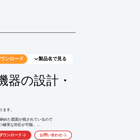
ダウンロード
製品名で見る
機器の設計・
ます。

納めた図面が残されているので

つ確実な対応が可能。

も行っておりますので

ダウンロード
お問い合わせ