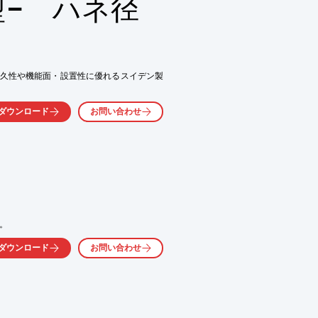
型− ハネ径
久性や機能面・設置性に優れるスイデン製
ダウンロード
お問い合わせ
。
ダウンロード
お問い合わせ