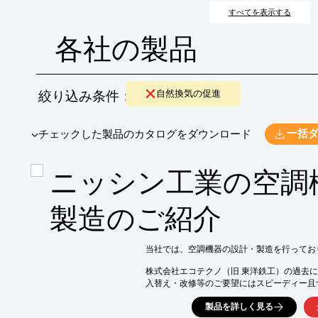
快適な作業環境の構築を目指します。
すべてを表示する
各社の製品
絞り込み条件：
自然換気の促進
​▼チェックした製品のカタログをダウンロード
一括
ニッシン工業の空調
製造のご紹介
当社では、空調機器の設計・製造を行っており
株式会社エコテクノ（旧 東洋鉄工）の過去に
入替え・改修等のご要望にはスピーディー且
OEM生産から試験・研究用の空調機器の製作
製品を詳しく見る
お気軽にお問い合わせください。
