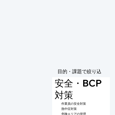
目的・課題で絞り込
む
安全・BCP
対策
作業員の安全対策
熱中症対策
危険エリアの管理