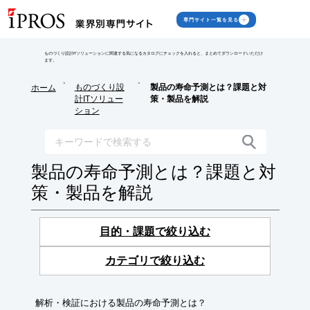
専門サイト一覧を見る
ものづくり設計ITソリューションに関連する気になるカタログにチェックを入れると、まとめてダウンロードいただけ
ます。
>
>
ものづくり設
製品の寿命予測とは？課題と対
ホーム
計ITソリュー
策・製品を解説
ション
製品の寿命予測とは？課題と対
策・製品を解説
目的・課題で絞り込む
カテゴリで絞り込む
解析・検証における製品の寿命予測とは？