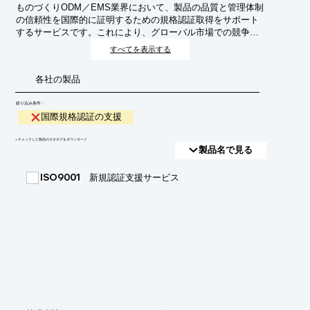
ものづくりODM／EMS業界において、製品の品質と管理体制
の信頼性を国際的に証明するための規格認証取得をサポート
するサービスです。これにより、グローバル市場での競争力
強化、顧客からの信頼獲得、リスク低減を目指します。
すべてを表示する
各社の製品
絞り込み条件：
国際規格認証の支援
​▼チェックした製品のカタログをダウンロード
製品名で見る
ISO9001 新規認証支援サービス