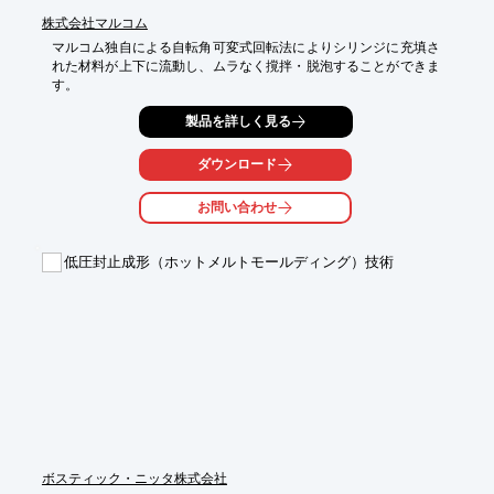
株式会社マルコム
マルコム独自による自転角可変式回転法によりシリンジに充填さ
れた材料が上下に流動し、ムラなく撹拌・脱泡することができま
す。
製品を詳しく見る
ダウンロード
お問い合わせ
低圧封止成形（ホットメルトモールディング）技術
ボスティック・ニッタ株式会社