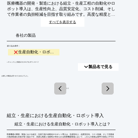
医療機器の開発・製造における組立・生産工程の自動化やロ
ボット導入は、生産性向上、品質安定化、コスト削減、そし
て作業者の負担軽減を目指す取り組みです。高度な精度と信
頼性が求められる医療機器製造において、これらの技術は競
すべてを表示する
争力強化に不可欠となっています。
各社の製品
絞り込み条件：
生産自動化・ロボ...
​▼チェックした製品のカタログをダウンロード
製品名で見る
​お探しの製品は見つかりませんでした。
1 / 1
組立・生産における生産自動化・ロボット導入
組立・生産における生産自動化・ロボット導入とは？
医療機器の開発・製造における組立・生産工程の自動化やロボット導入は、生産性向上、品質安定化、コスト削減、そして作業者
の負担軽減を目指す取り組みです。高度な精度と信頼性が求められる医療機器製造において、これらの技術は競争力強化に不可欠