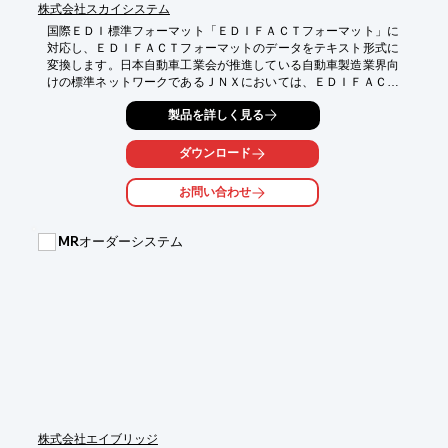
株式会社スカイシステム
国際ＥＤＩ標準フォーマット「ＥＤＩＦＡＣＴフォーマット」に
対応し、ＥＤＩＦＡＣＴフォーマットのデータをテキスト形式に
変換します。日本自動車工業会が推進している自動車製造業界向
けの標準ネットワークであるＪＮＸにおいては、ＥＤＩＦＡＣＴ
フォーマットが採用されている為、自動車部品を製造されている
製品を詳しく見る
お客様にご提供しております。
ダウンロード
お問い合わせ
MRオーダーシステム
株式会社エイブリッジ