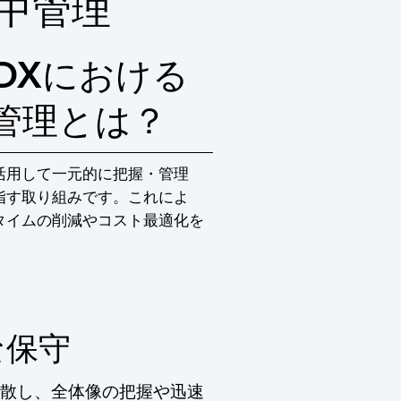
中管理
DXにおける
管理とは？
活用して一元的に把握・管理
指す取り組みです。これによ
タイムの削減やコスト最適化を
な保守
散し、全体像の把握や迅速