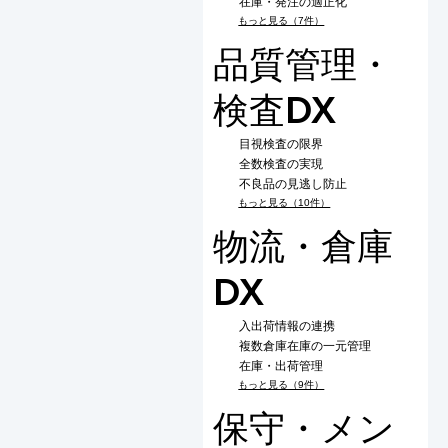
在庫・発注の適正化
もっと見る（7件）
品質管理・
検査DX
目視検査の限界
全数検査の実現
不良品の見逃し防止
もっと見る（10件）
物流・倉庫
DX
入出荷情報の連携
複数倉庫在庫の一元管理
在庫・出荷管理
もっと見る（9件）
保守・メン