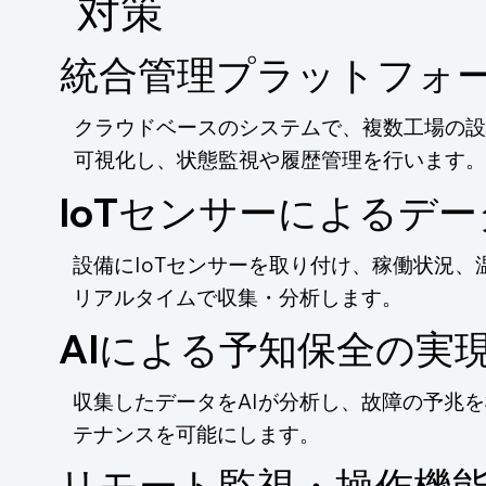
​対策
統合管理プラットフォ
クラウドベースのシステムで、複数工場の設
可視化し、状態監視や履歴管理を行います。
IoTセンサーによるデ
設備にIoTセンサーを取り付け、稼働状況
リアルタイムで収集・分析します。
AIによる予知保全の実
収集したデータをAIが分析し、故障の予兆
テナンスを可能にします。
リモート監視・操作機