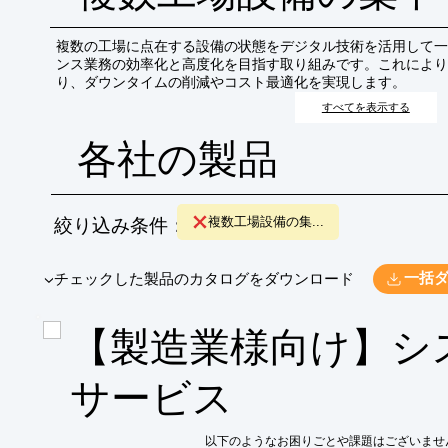
複数の工場に点在する設備の状態をデジタル技術を活用して一
ンス業務の効率化と高度化を目指す取り組みです。これにより
り、ダウンタイムの削減やコスト最適化を実現します。
すべてを表示する
各社の製品
絞り込み条件：
複数工場設備の集...
​▼チェックした製品のカタログをダウンロード
一括
【製造業様向け】シ
サービス
以下のようなお困りごとや課題はございません