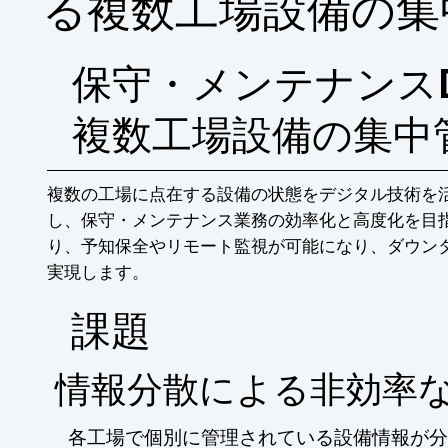
る複数工場設備の集
保守・メンテナンス
複数工場設備の集中
複数の工場に点在する設備の状態をデジタル技術を
し、保守・メンテナンス業務の効率化と高度化を目
り、予知保全やリモート監視が可能になり、ダウン
実現します。
​課題
情報分散による非効率
各工場で個別に管理されている設備情報が分