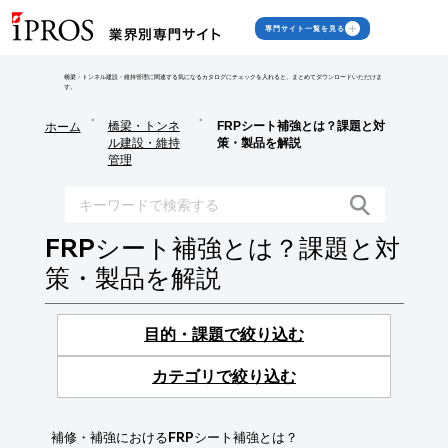
専門サイト一覧を見る
橋梁・トンネル建設・維持管理に関連する気になるカタログにチェックを入れると、まとめてダウンロードいただけま
す。
>
>
橋梁・トンネ
FRPシート補強とは？課題と対
ホーム
ル建設・維持
策・製品を解説
管理
FRPシート補強とは？課題と対
策・製品を解説
目的・課題で絞り込む
カテゴリで絞り込む
補修・補強におけるFRPシート補強とは？