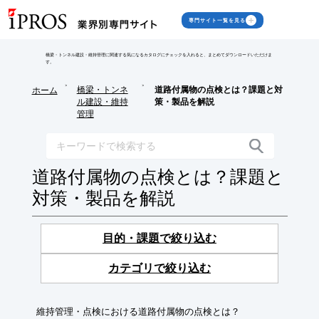
専門サイト一覧を見る
橋梁・トンネル建設・維持管理に関連する気になるカタログにチェックを入れると、まとめてダウンロードいただけま
す。
>
>
橋梁・トンネ
道路付属物の点検とは？課題と対
ホーム
ル建設・維持
策・製品を解説
管理
道路付属物の点検とは？課題と
対策・製品を解説
目的・課題で絞り込む
カテゴリで絞り込む
維持管理・点検における道路付属物の点検とは？