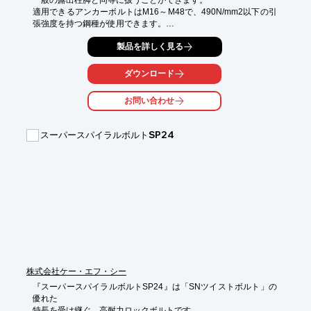
一般の露出柱脚と同等に扱うことができます。

適用できるアンカーボルトはM16～M48で、490N/mm2以下の引
張強度を持つ鋼種が使用できます。

親子フィラーL特有の条件がありますので、「Lタイプ設計・施工
製品を詳しく見る
標準図」及び「設計マニュアル」をご参照ください。

※詳しくはPDF資料をご覧いただくか、お気軽にお問い合わせ下
ダウンロード
さい。
お問い合わせ
スーパースパイラルボルトSP24
株式会社ケー・エフ・シー
『スーパースパイラルボルトSP24』は「SNツイストボルト」の
優れた

特長を受け継ぐ、高耐力ロックボルトです。
