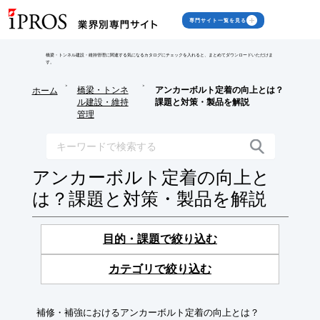
専門サイト一覧を見る
橋梁・トンネル建設・維持管理に関連する気になるカタログにチェックを入れると、まとめてダウンロードいただけま
す。
>
>
橋梁・トンネ
アンカーボルト定着の向上とは？
ホーム
ル建設・維持
課題と対策・製品を解説
管理
アンカーボルト定着の向上と
は？課題と対策・製品を解説
目的・課題で絞り込む
カテゴリで絞り込む
補修・補強におけるアンカーボルト定着の向上とは？